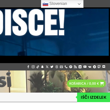
Slovenian
KOŠARICA /
0,00
€
IŠČI IZDELEK