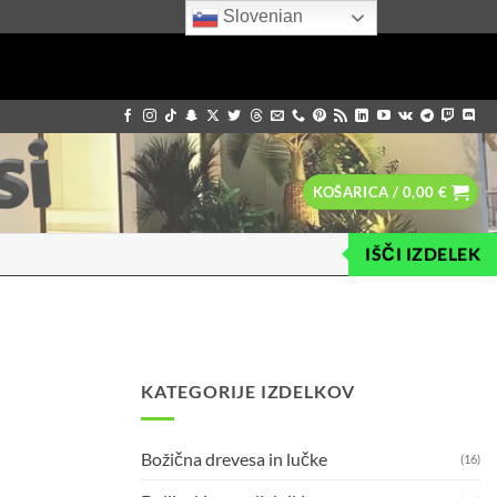
Slovenian
KOŠARICA /
0,00
€
IŠČI IZDELEK
KATEGORIJE IZDELKOV
Božična drevesa in lučke
(16)