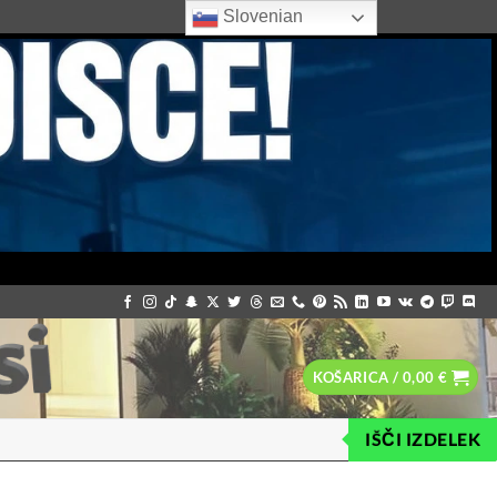
Slovenian
KOŠARICA /
0,00
€
IŠČI IZDELEK