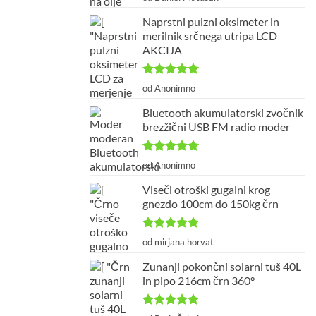
od 5
Naprstni pulzni oksimeter in
merilnik srčnega utripa LCD
AKCIJA
Ocenjeno
5
od Anonimno
od 5
Bluetooth akumulatorski zvočnik
brezžični USB FM radio moder
Ocenjeno
5
od Anonimno
od 5
Viseči otroški gugalni krog
gnezdo 100cm do 150kg črn
Ocenjeno
5
od mirjana horvat
od 5
Zunanji pokončni solarni tuš 40L
in pipo 216cm črn 360°
Ocenjeno
5