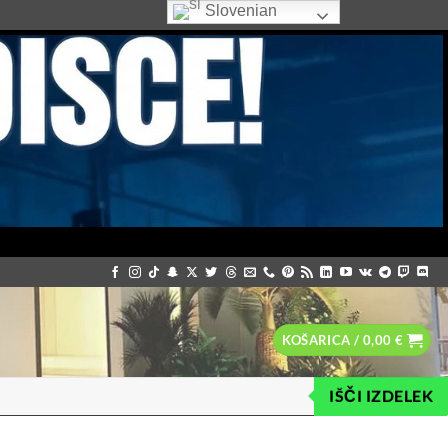
Slovenian
KOŠARICA /
0,00
€
IŠČI IZDELEK