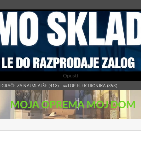
Opusti
IGRAČE ZA NAJMLAJŠE (413)
📟TOP ELEKTRONIKA (353)