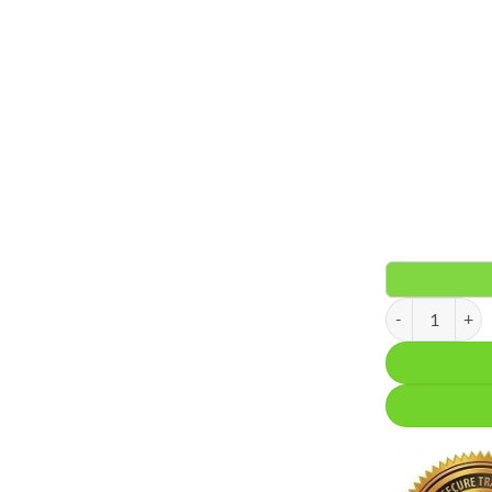
Akumulatorski 