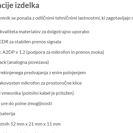
cije izdelka
nik se ponaša z odličnimi tehničnimi lastnostmi, ki zagotavljajo 
kvaliteta materialov za dolgotrajno uporabo
EDR za stabilen prenos signala
:
A2DP v 1.2 (podpora za mikrofon in prenos zvoka)
ack (analogna povezava)
rekinjenega predvajanja z enim polnjenjem
kovosten mikrofon za prostoročne klice
vmesnika (polnilni kabel je priložen)
 ure do polne zmogljivosti
baterija
tnih 52 mm x 21 mm x 11 mm