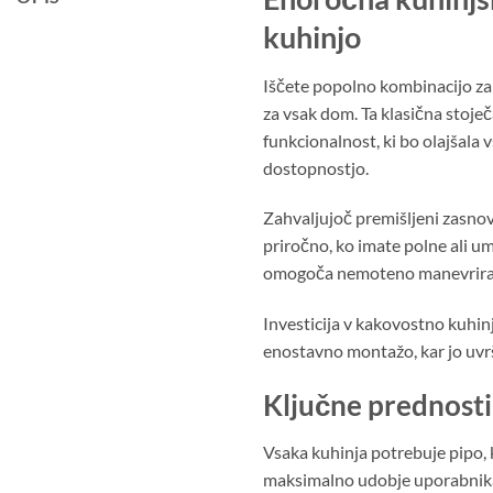
kuhinjo
Iščete popolno kombinacijo zan
za vsak dom. Ta klasična stoje
funkcionalnost, ki bo olajšal
dostopnostjo.
Zahvaljujoč premišljeni zasnov
priročno, ko imate polne ali um
omogoča nemoteno manevriranje
Investicija v kakovostno kuhin
enostavno montažo, kar jo uvr
Ključne prednosti 
Vsaka kuhinja potrebuje pipo,
maksimalno udobje uporabnika.