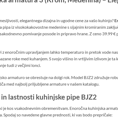
esljivosti, elegantnega dizajna in ugodne cene za vašo kuhinjo?
E
ča pipa iz visokokakovostne medenine s sijajnim kromiranim zaklj
a vsakodnevno pomivanje posode in pripravo hrane. Z ceno 39.99 €
i z enoročnim upravljanjem lahko temperaturo in pretok vode nast
azane roke med kuhanjem. S svojo višino in vrtljivim izlivom je ta 
 tudi z večjimi lonci.
jsko armaturo se obrestuje na dolgi rok. Model BJZ2 združuje rob
šča med najbolj priljubljene armature v našem katalogu.
in lastnosti kuhinjske pipe BJZ2
 ki je kos vsakodnevnim obremenitvam. Enoročna kuhinjska armatur
 Spodaj so navedene glavne prednosti, ki vas bodo prepričale: