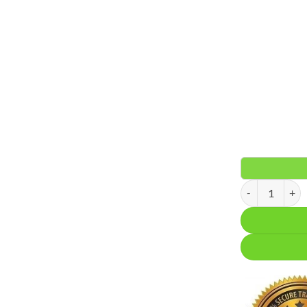
Enoročna armat