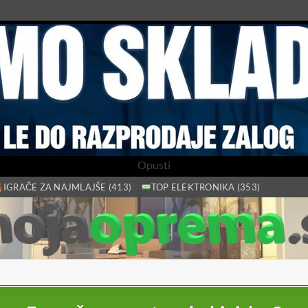
Opusti
IGRAČE ZA NAJMLAJŠE (413)
TOP ELEKTRONIKA (353)