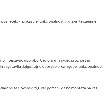
o posnetek, ki prikazuje funkcionalnost in dizajn te izjemne
evno intenzivno uporabo. Cev ohranja svojo prožnost in
 in zagotavlja dolgotrajno uporabo brez izgube funkcionalnosti.
ndardne za slovenski trg, kar pomeni, da bo montaža na vaš