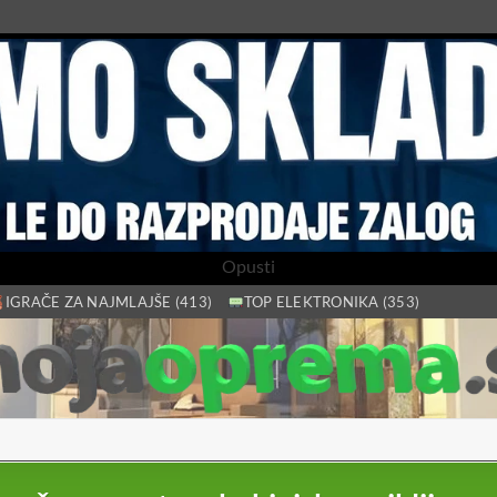
Opusti
IGRAČE ZA NAJMLAJŠE (413)
TOP ELEKTRONIKA (353)