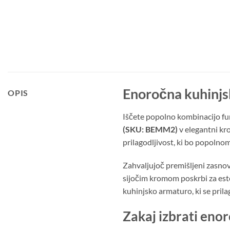
Enoročna kuhinjs
OPIS
Iščete popolno kombinacijo fun
(SKU: BEMM2)
v elegantni kr
prilagodljivost, ki bo popoln
Zahvaljujoč premišljeni zasnovi
sijočim kromom poskrbi za este
kuhinjsko armaturo, ki se pril
Zakaj izbrati enor