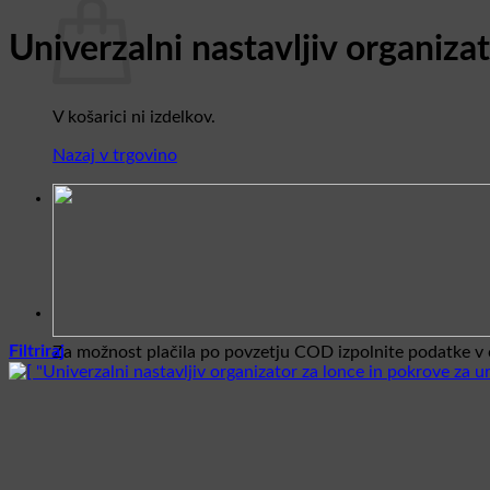
Univerzalni nastavljiv organiza
V košarici ni izdelkov.
Nazaj v trgovino
Filtriraj
Za možnost plačila po povzetju COD izpolnite podatke v c