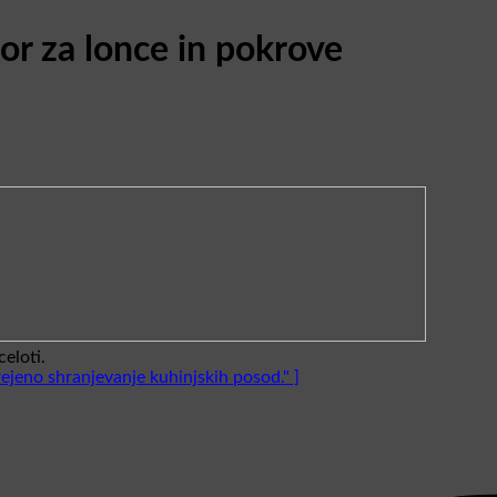
tor za lonce in pokrove
eloti.