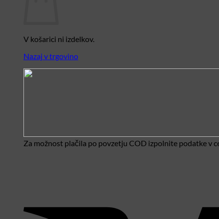
V košarici ni izdelkov.
Nazaj v trgovino
Za možnost plačila po povzetju COD izpolnite podatke v ce