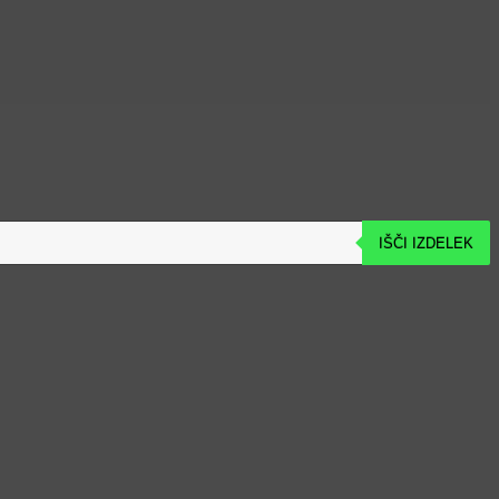
IŠČI IZDELEK