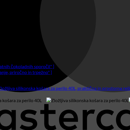
onska 40L