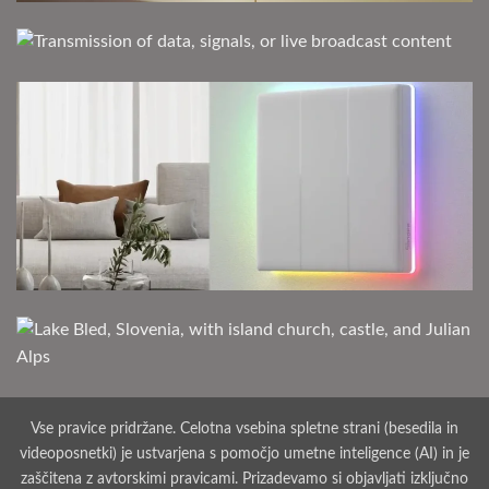
Vse pravice pridržane. Celotna vsebina spletne strani (besedila in
videoposnetki) je ustvarjena s pomočjo umetne inteligence (AI) in je
zaščitena z avtorskimi pravicami. Prizadevamo si objavljati izključno