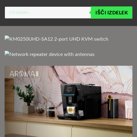
Products
IŠČI IZDELEK
search