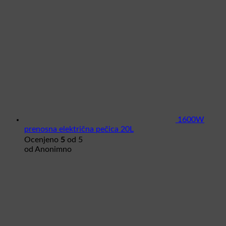
1600W
prenosna električna pečica 20L
5
Ocenjeno
od 5
od Anonimno