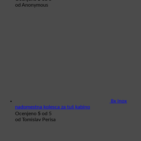
od Anonymous
8x inox
nadomestna kolesca za tuš kabino
5
Ocenjeno
od 5
od Tomislav Perisa