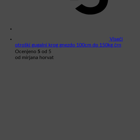
Viseči
otroški gugalni krog gnezdo 100cm do 150kg črn
5
Ocenjeno
od 5
od mirjana horvat